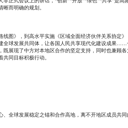
正式会议上的讲话，“创新”“开放”“绿色”“共享”是高
清晰而明确的规划。
路线图》，到高水平实施《区域全面经济伙伴关系协定》
建全球发展共同体，让各国人民共享现代化建设成果……
，既展现了中方对本地区合作的坚定支持，同时也兼顾各
着共同目标积极行动。
心、全球发展稳定之锚和合作高地，离不开地区成员共同