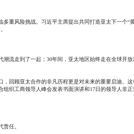
临多重风险挑战。习近平主席提出共同打造亚太下一个“
念。
代潮流走到了一起；30年间，亚太地区始终走在全球开放
口，回顾亚太合作的非凡历程更是对未来的重要启迪。这
合组织工商领导人峰会发表书面演讲和17日的领导人非正
代责任。