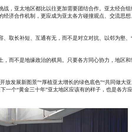
挑战，亚太地区都比以往更加需要团结合作。亚太经合组
的经济合作机制，更应成为亚太各方碰撞观点、交流思想
容、取长补短、互通有无，而不是对立对抗、以邻为壑、
土，而不是地缘政治的棋局。只要各方同心协力，地区和
开放发展新图景”“厚植亚太增长的绿色底色”“共同做大
下一个“黄金三十年”亚太地区应该有的样子，也是各方