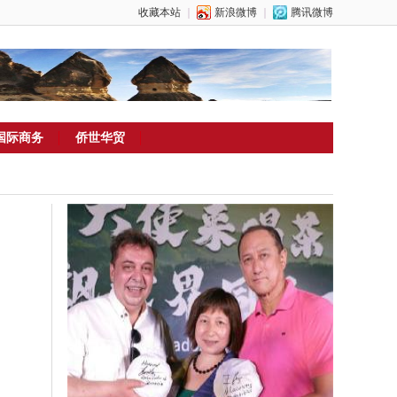
收藏本站
｜
新浪微博
｜
腾讯微博
国际商务
侨世华贸