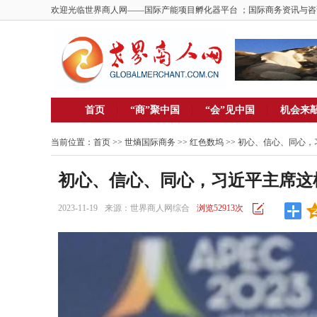
欢迎光临世界商人网——国际产能项目孵化器平台 ；国际商务资讯与咨
首页
“商”聚中国
“会”见中国
机会来
当前位置：
首页
>> 世熵国际商务 >>
红色数坞
>> 初心、信心、同心
初心、信心、同心，习近平主席这
2023-11-19
来源：世界商人网综合
浏览52913次