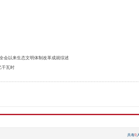
全会以来生态文明体制改革成就综述
亿千瓦时
共有
0