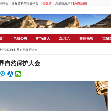
询平台，国际贸易与投资平台！[
请登录
]，您是新用户？[
免费注册
]
敲门
危机公关
时尚商人
ZENTV
带路商帮
世熵
申办2025年世界自然保护大会
世界自然保护大会