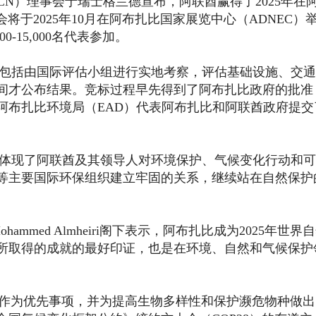
CN）理事会于瑞士格兰德宣布，阿联酋赢得了2025年在
将于2025年10月在阿布扎比国家展览中心（ADNEC）
-15,000名代表参加。
包括由国际评估小组进行实地考察，评估基础设施、交通
间才公布结果。竞标过程早先得到了阿布扎比政府的批准
阿布扎比环境局（EAD）代表阿布扎比和阿联酋政府提交
一步体现了阿联酋及其领导人对环境保护、气候变化行动和
等主要国际环保组织建立牢固的关系，继续站在自然保护
Mohammed Almheiri阁下表示，阿布扎比成为2025年世界
所取得的成就的最好印证，也是在环境、自然和气候保护
境保护作为优先事项，并为提高生物多样性和保护濒危物种做