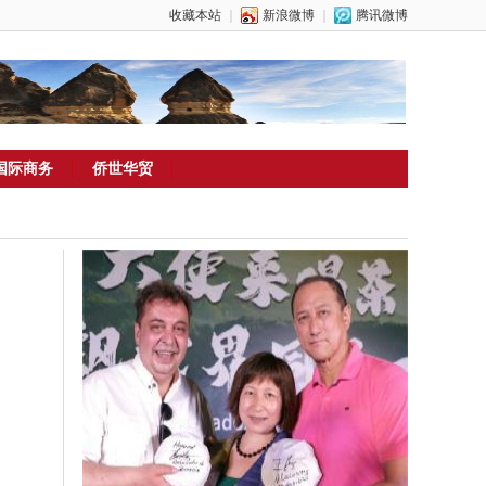
收藏本站
｜
新浪微博
｜
腾讯微博
国际商务
侨世华贸