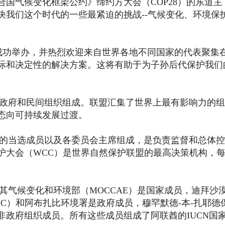
国气候变化框架公约》缔约方大会（COP28）的东道主
决我们这个时代的一些最紧迫的挑战--气候变化、环境保
的成功举办，并热烈欢迎来自世界各地不同国家的代表聚集
际和决定性的解决方案。这将有助于为子孙后代保护我们
政府和民间组织组成。联盟汇集了世界上最有影响力的组
态向可持续发展过渡。
的当选成员以及各委员会主席组成，是负责监督和总体控
护大会（WCC）是世界自然保护联盟的最高决策机构，
其气候变化和环境部（MOCCAE）是国家成员，迪拜沙
HC）和阿布扎比环境署是政府成员，穆罕默德-本-扎耶德
政府组织成员。所有这些成员组成了阿联酋的IUCN国