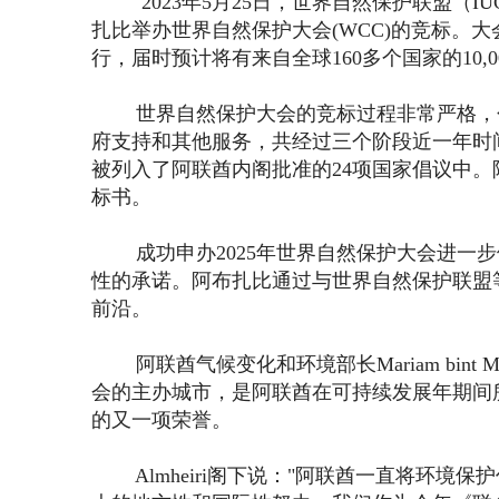
2023年5月25日，世界自然保护联盟（IU
扎比举办世界自然保护大会(WCC)的竞标。大会
行，届时预计将有来自全球160多个国家的10,000
世界自然保护大会的竞标过程非常严格，
府支持和其他服务，共经过三个阶段近一年时
被列入了阿联酋内阁批准的24项国家倡议中。
标书。
成功申办2025年世界自然保护大会进
性的承诺。阿布扎比通过与世界自然保护联盟
前沿。
阿联酋气候变化和环境部长Mariam bint 
会的主办城市，是阿联酋在可持续发展年期间
的又一项荣誉。
Almheiri阁下说："阿联酋一直将环