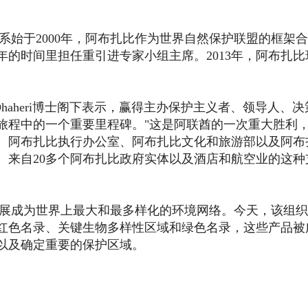
系始于2000年，阿布扎比作为世界自然保护联盟的框架
年的时间里担任重引进专家小组主席。2013年，阿布扎比
 Al Dhaheri博士阁下表示，赢得主办保护主义者、领导人、
旅程中的一个重要里程碑。"这是阿联酋的一次重大胜利
、阿布扎比执行办公室、阿布扎比文化和旅游部以及阿布
。来自20多个阿布扎比政府实体以及酒店和航空业的这种
经发展成为世界上最大和最多样化的环境网络。今天，该组
红色名录、关键生物多样性区域和绿色名录，这些产品被
以及确定重要的保护区域。