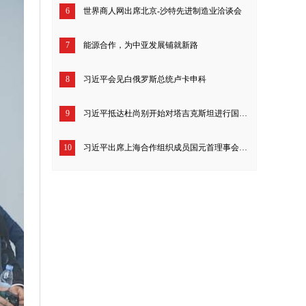
6
世界商人网出席北京-沙特先进制造业洽谈会
7
能源合作，为中亚发展铺就新路
8
习近平会见白俄罗斯总统卢卡申科
9
习近平抵达杜尚别开始对塔吉克斯坦进行国事访问
10
习近平出席上海合作组织成员国元首理事会第二十四次会议