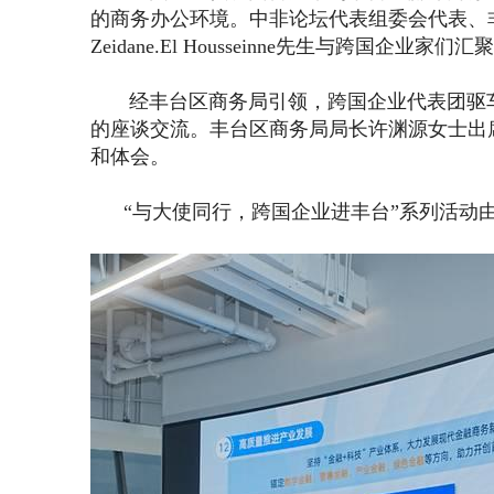
的商务办公环境。
中非论坛代表组委会代表、
Zeidane.El Housseinne先生与跨国企业
经丰台区商务局引领，跨国企业代表团驱车
的座谈交流。丰台区商务局局长许渊源女士出
和体会。
“与大使同行，跨国企业进丰台”系列活动由