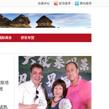
收藏本站
｜
新浪微博
｜
腾讯微博
国际商务
侨世华贸
穆斯塔
发
成熟