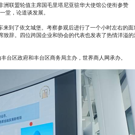
非洲联盟轮值主席国毛里塔尼亚驻华大使馆公使衔参赞
家们汇聚一堂，论道谈发展。
来到了依文城堡。考察参观后进行了一个小时左右的面
席致辞。四位跨国企业和协会的代表也发表了热情洋溢的
丰台区政府和丰台区商务局主办，世界商人网承办。