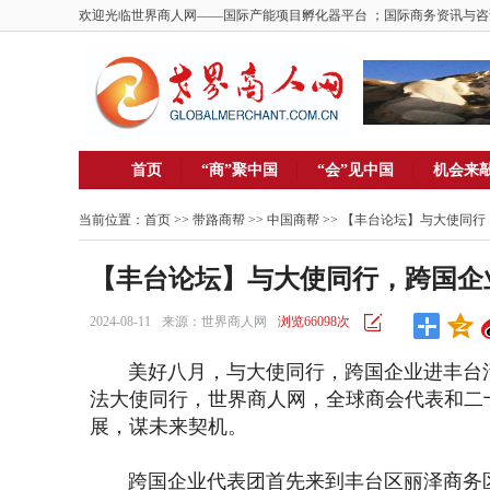
欢迎光临世界商人网——国际产能项目孵化器平台 ；国际商务资讯与咨
首页
“商”聚中国
“会”见中国
机会来
当前位置：
首页
>> 带路商帮 >>
中国商帮
>> 【丰台论坛】与大使同
【丰台论坛】与大使同行，跨国企
2024-08-11
来源：世界商人网
浏览66098次
美好八月，与大使同行，跨国企业进丰台活
法大使同行，世界商人网，全球商会代表和二
展，谋未来契机。
跨国企业代表团首先来到丰台区丽泽商务区