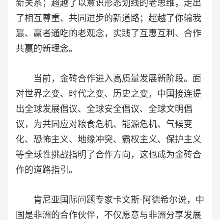
新关系；超越了以意识形态划线的老思维，走出
了相互尊重、共同进步的新道路；超越了你输我
赢、赢者通吃的老观念，实践了互惠互利、合作
共赢的新理念。
当前，金砖合作进入高质量发展新阶段。面
对世界之变、时代之变、历史之变，中国接连提
出全球发展倡议、全球安全倡议、全球文明倡
议，为共同应对粮食危机、能源危机、气候变
化、恐怖主义、地缘冲突、霸权主义、保护主义
等全球性挑战指明了合作方向，这也成为金砖合
作的道路指引。
肯尼亚国际问题专家卡文斯·阿德希尔说，中
国是非洲的合作伙伴，不仅愿意与非洲分享发展