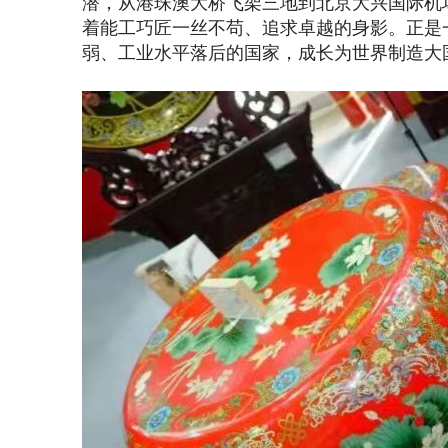
潜，从港珠澳大桥飞架三地到北京大兴国际机
着能工巧匠一丝不苟、追求卓越的身影。正是
弱、工业水平落后的国家，成长为世界制造大