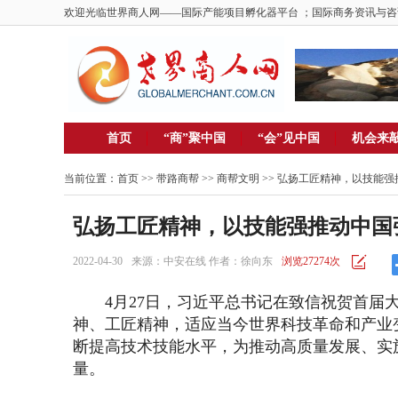
欢迎光临世界商人网——国际产能项目孵化器平台 ；国际商务资讯与咨
首页
“商”聚中国
“会”见中国
机会来
当前位置：
首页
>> 带路商帮 >>
商帮文明
>> 弘扬工匠精神，以技能
弘扬工匠精神，以技能强推动中国
2022-04-30
来源：中安在线 作者：徐向东
浏览27274次
4月27日，习近平总书记在致信祝贺首届大
神、工匠精神，适应当今世界科技革命和产业
断提高技术技能水平，为推动高质量发展、实
量。