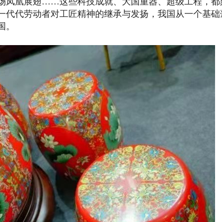
场凤凰展翅……这些科技成就、大国重器、超级工程，都
一代代劳动者对工匠精神的继承与发扬，我国从一个基础
国。