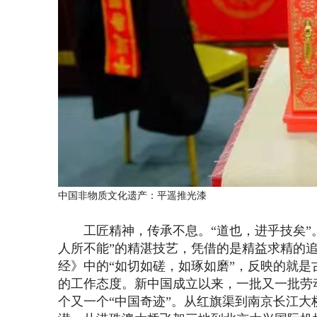
中国非物质文化遗产：
平遥推光漆
工匠精神，传承不息。“道也，进乎技矣”。
人所不能”的精湛技艺，凭借的是精益求精的
经》中的“如切如磋，如琢如磨”，反映的就
的工作态度。新中国成立以来，一批又一批劳
个又一个“中国奇迹”。从红旗渠到南京长江大桥