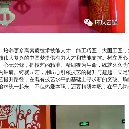
培养更多高素质技术技能人才、能工巧匠、大国工匠，
族伟大复兴的中国梦提供有力人才和技能支撑。树立匠心
、心无旁骛，把技艺的精准、精细视为生命，练就久久为
内钻研。铸就匠艺，用匠心引领技艺的提升与超越，立足
艺提升路径，在既有技艺水平的基础上寻求新的突破。胸
追求统一起来，不但热爱本职，还要精研本职，在平凡岗