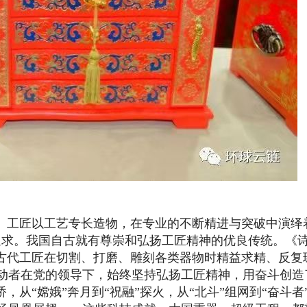
工匠以工艺专长造物，在专业的不断精进与突破中演绎
追求。我国自古就有尊崇和弘扬工匠精神的优良传统。《
是古代工匠在切割、打磨、雕刻各类器物时精益求精、反复
动者在党的领导下，始终坚持弘扬工匠精神，用奋斗创造
，从“嫦娥”奔月到“祝融”探火，从“北斗”组网到“奋斗者