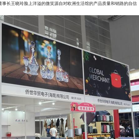
公司董事长王晓玲脸上洋溢的微笑源自对欧洲生活馆的产品质量和销路的自信