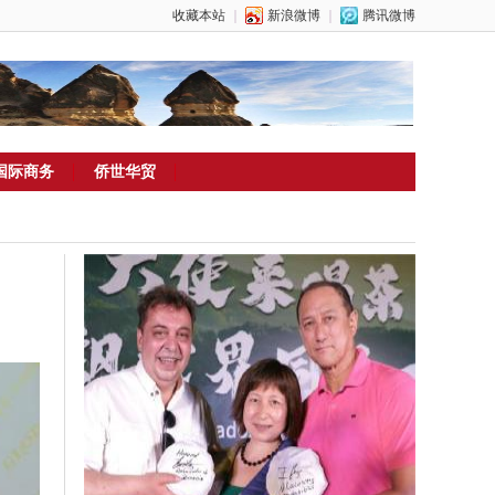
收藏本站
｜
新浪微博
｜
腾讯微博
国际商务
侨世华贸