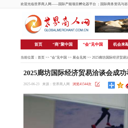
欢迎光临世界商人网——国际产能项目孵化器平台 ；国际商务资讯与咨
首页
“商”聚中国
“会”见中国
机会来
当前位置：
首页
>> “会”见中国 >>
展会见闻
>> 2025廊坊国际经济
2025廊坊国际经济贸易洽谈会成
2025-06-23
来源：世界商人网
浏览41544次