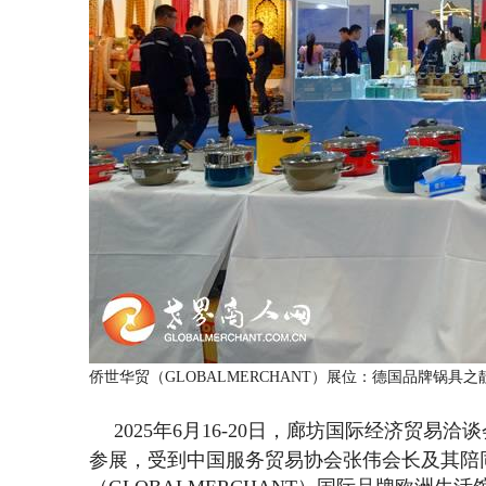
侨世华贸（GLOBALMERCHANT）展位：德国品牌锅具
2025年6月16-20日，廊坊国际经济贸易洽
参展，受到
中国服务贸易协会张伟会长及其陪