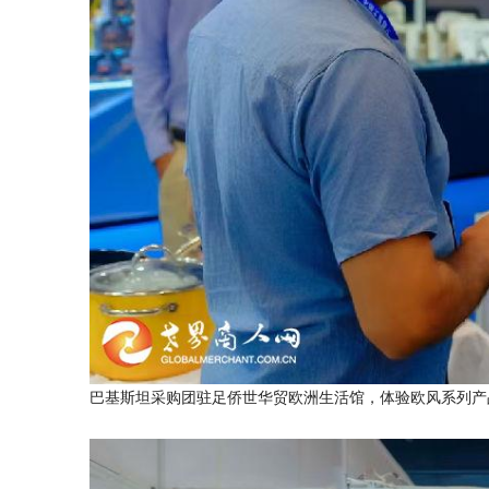
巴基斯坦采购团驻足侨世华贸欧洲生活馆，体验欧风系列产