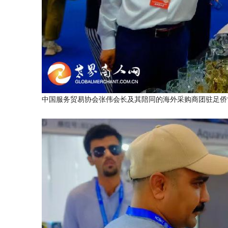
中国服务贸易协会张伟会长及其陪同的海外采购商团驻足侨