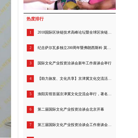
热度排行
1
2018国际区块链技术高峰论坛暨全球区块链爱好者联盟启动仪式成功举行
2
纪念萨尔瓦多独立200周年暨弗朗西斯科·莫拉桑半身像揭幕仪式举行
3
国际文化产业投资洽谈会新年工作座谈会举行
4
【助力旅发、文化共享】京津冀文化交流活动圆满举行
5
渔阳宾馆首届京津冀文化交流会举行，著名书画家李关生成焦点
6
第二届国际文化产业投资洽谈会北京开幕
7
第三届国际文化产业投资洽谈会工作座谈会暨新闻发布会召开