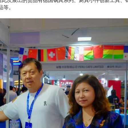
生活馆此次展出的货品有德国锅具系列、厨具小件创新工具、
品等。