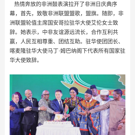
热情奔放的非洲鼓表演拉开了非洲日庆典序
幕，首先，致敬非洲联盟盟歌，盟旗。随即，非
洲联盟轮值主席国安哥拉驻华大使艾伦女士致
辞。她表示，中非友谊源远流长，合作互利共
赢，人民互相尊重、团结互助。
驻华使团团长、
喀麦隆驻华大使马丁·姆巴纳阁下代表所有国家驻
华大使致辞。