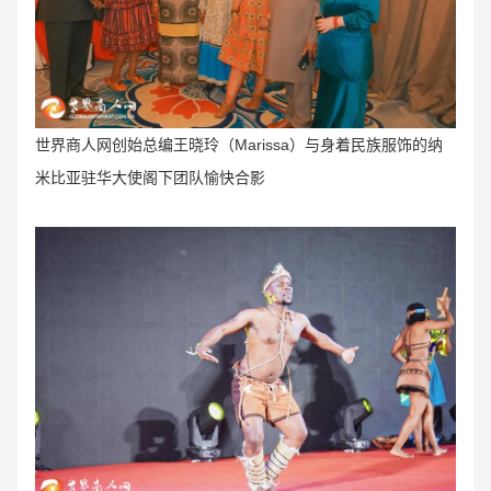
世界商人网创始总编王晓玲（Marissa
）与身着民族服饰的纳
米比亚驻华大使阁下团队愉快合影