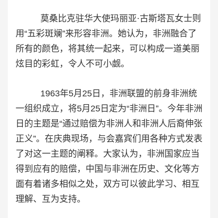
莫桑比克驻华大使玛丽亚·古斯塔瓦女士则
用“五彩斑斓”来形容非洲。她认为，非洲融合了
所有的颜色，将其统一起来，可以构成一道美丽
炫目的彩虹，令人不可小觑。
1963年5月25日，非洲联盟的前身非洲统
一组织成立，将5月25日定为“非洲日”。今年非洲
日的主题是“通过赔偿为非洲人和非洲人后裔伸张
正义”。在庆典现场，与会嘉宾们用各种方式发表
了对这一主题的阐释。大家认为，非洲国家应当
得到应有的赔偿，中国与非洲在历史、文化等方
面有着诸多相似之处，双方可以彼此学习、相互
理解、互为支持。