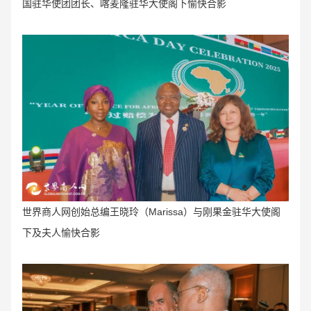
国驻华使团团长、喀麦隆驻华大使阁下愉快合影
世界商人网创始总编王晓玲（Marissa
）与刚果金驻华大使阁
下及夫人愉快合影