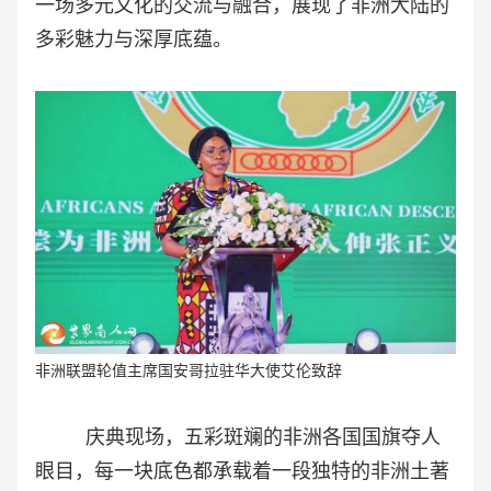
一场多元文化的交流与融合，展现了非洲大陆的
多彩魅力与深厚底蕴。
非洲联盟轮值主席国安哥拉驻华大使艾伦致辞
庆典现场，五彩斑斓的非洲各国国旗夺人
眼目，每一块底色都承载着一段独特的非洲土著