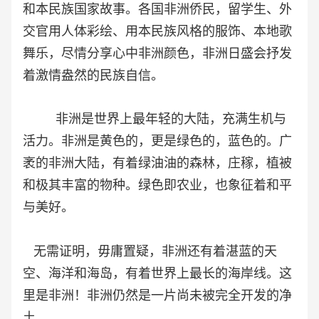
和本民族国家故事。各国非洲侨民，留学生、外
交官用人体彩绘、用本民族风格的服饰、本地歌
舞乐，尽情分享心中非洲颜色，非洲日盛会抒发
着激情盎然的民族自信。
非洲是世界上最年轻的大陆，充满生机与
活力。非洲是黄色的，更是绿色的，蓝色的。广
袤的非洲大陆，有着绿油油的森林，庄稼，植被
和
极其丰富的
物种。绿色即农业，也象征着和平
与美好。
无需证明，毋庸置疑，非洲还有着湛蓝的天
空、海洋和海
岛，有着世界上最长的海岸线。
这
里是非洲！
非洲仍然是一片尚未被完全开发的净
土。