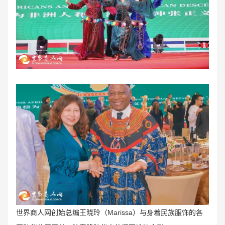
世界商人网创始总编王晓玲（Marissa
）与身着民族服饰的各