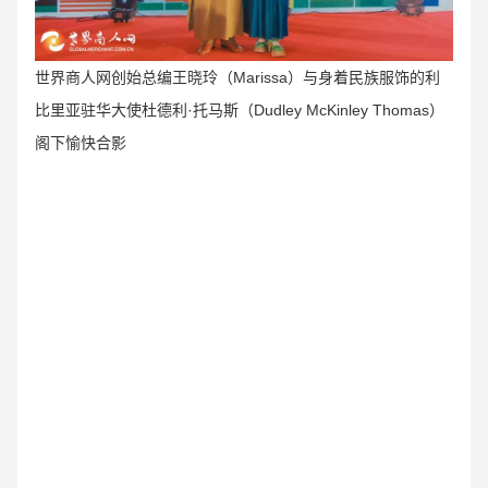
世界商人网创始总编王晓玲（Marissa
）与身着民族服饰
的利
比里亚驻华大使杜德利·托马斯（Dudley McKinley Thomas）
阁下愉快合影