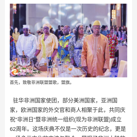
首先，致敬非洲联盟盟歌，盟旗。
驻华非洲国家使团，部分美洲国家，亚洲国
家，欧洲国家的外交官和商人相聚于此，共同庆
祝“非洲日”暨非洲统一组织(现为非洲联盟)成立
62周年。这场庆典不仅是一次历史的纪念，更是