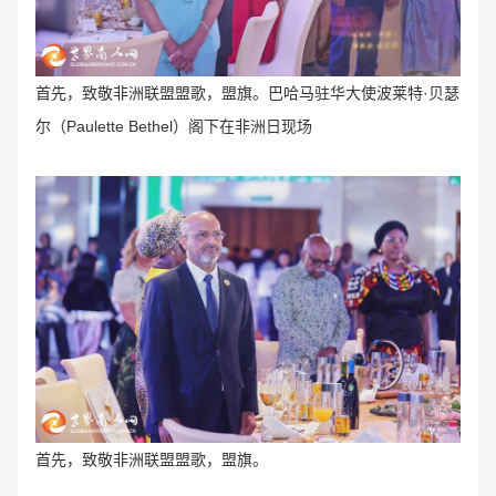
首先，致敬非洲联盟盟歌，
盟旗。巴哈
马驻华大使
波莱特·贝瑟
尔（Paulette Bethel）
阁下在非洲日现场
首先，致敬非洲联盟盟歌，盟旗。