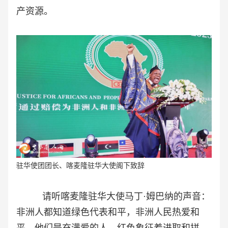
产资源。
驻华使团团长、喀麦隆驻华大使阁下致辞
请听喀麦隆驻华大使马丁·姆巴纳的声音：
非洲人都知道绿色代表和平，非洲人民热爱和
平，他们是充满爱的人。红色象征着进取和拼