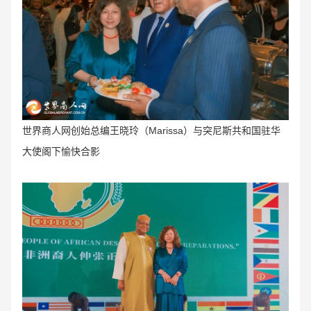
世界商人网创始总编王晓玲（Marissa
）与突尼斯共和国驻华
大使阁下愉快合影