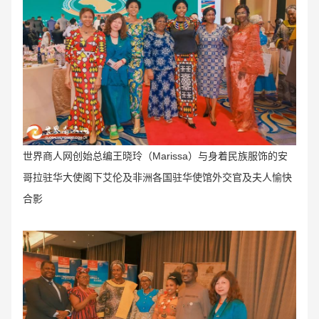
世界商人网创始总编王晓玲（Marissa
）与身着民族服饰的安
哥拉驻华大使阁下艾伦及非洲各国驻华使馆外交官及夫人愉快
合影