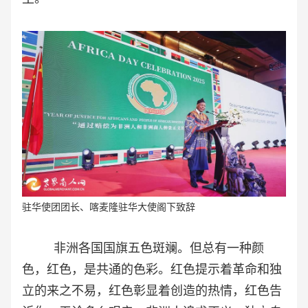
驻华使团团长、喀麦隆驻华大使阁下致辞
非洲各国国旗五色斑斓。但总有一种颜
色，红色，是共通的色彩。红色提示着革命和独
立的来之不易，红色彰显着创造的热情，红色告